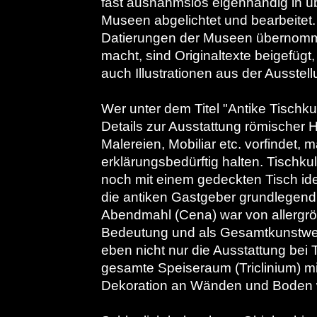
fast ausnahmslos eigenhändig in ü
Museen abgelichtet und bearbeitet.
Datierungen der Museen übernomm
macht, sind Originaltexte beigefügt
auch Illustrationen aus der Ausstell
Wer unter dem Titel "Antike Tischkul
Details zur Ausstattung römischer 
Malereien, Mobiliar etc. vorfindet, 
erklärungsbedürftig halten. Tischkul
noch mit einem gedeckten Tisch iden
die antiken Gastgeber grundlegend
Abendmahl (Cena) war von allergröß
Bedeutung und als Gesamtkunstwer
eben nicht nur die Ausstattung bei 
gesamte Speiseraum (Triclinium) mi
Dekoration an Wänden und Boden w