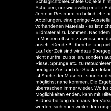
Schlaglichtbeleuchtete Objekte hin
Scheiben, nur widerwillig erteilte Fo
Jahre in Restauration befindliche 
Abteilungen, eine geringe Ausstell
vorhandenen Materials - es ist nicht
Bildmaterial zu kommen. Nachdem d
in Museen oft sehr zu wünschen übri
anschließende Bildbearbeitung nic
Lauf der Zeit sind wir dazu überge
nicht nur frei zu stellen, sondern a
Risse, Sprünge etc. zu retouchieren
heutigen Zustand der Stücke dokum
ist Sache der Museen - sondern de
möglichst nahe kommen. Die Ergeb
überraschen immer wieder. Wo für 
Möglichkeiten enden, kann mit Hilfe
Bildbearbeitung durchaus der Ver
werden, sich noch weiter dem ursp