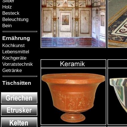
Silber
Holz
Besteck
Beleuchtung
Bein
Ernährung
Kochkunst
Lebensmittel
Kochgeräte
Vorratstechnik
Getränke
Tischsitten