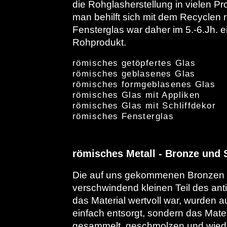
die Rohglasherstellung in vielen Pr
man behilft sich mit dem Recyclen 
Fensterglas war daher im 5.-6.Jh. 
Rohprodukt.
römisches getöpfertes Glas
römisches geblasenes Glas
römisches formgeblasenes Glas
römisches Glas mit Appliken
römisches Glas mit Schliffdekor
römisches Fensterglas
römisches Metall - Bronze und S
Die auf uns gekommenen Bronzen s
verschwindend kleinen Teil des ant
das Material wertvoll war, wurden a
einfach entsorgt, sondern das Materi
gesammelt, geschmolzen und wiede