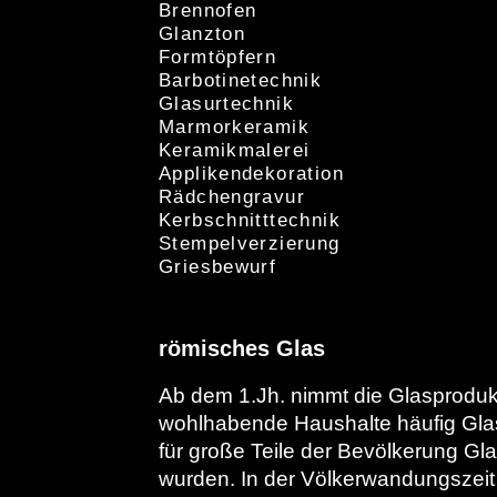
Brennofen
Glanzton
Formtöpfern
Barbotinetechnik
Glasurtechnik
Marmorkeramik
Keramikmalerei
Applikendekoration
Rädchengravur
Kerbschnitttechnik
Stempelverzierung
Griesbewurf
römisches Glas
Ab dem 1.Jh. nimmt die Glasprodukt
wohlhabende Haushalte häufig Gla
für große Teile der Bevölkerung Gl
wurden. In der Völkerwandungszei