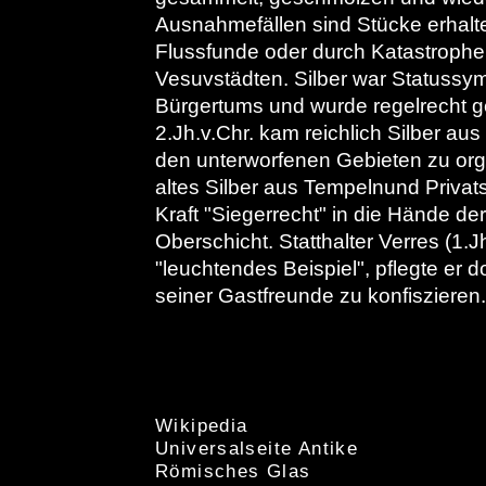
Ausnahmefällen sind Stücke erhalten
Flussfunde oder durch Katastrophe
Vesuvstädten. Silber war Statuss
Bürgertums und wurde regelrecht 
2.Jh.v.Chr. kam reichlich Silber au
den unterworfenen Gebieten zu org
altes Silber aus Tempelnund Priv
Kraft "Siegerrecht" in die Hände de
Oberschicht. Statthalter Verres (1.J
"leuchtendes Beispiel", pflegte er 
seiner Gastfreunde zu konfiszieren.
Wikipedia
Universalseite Antike
Römisches Glas