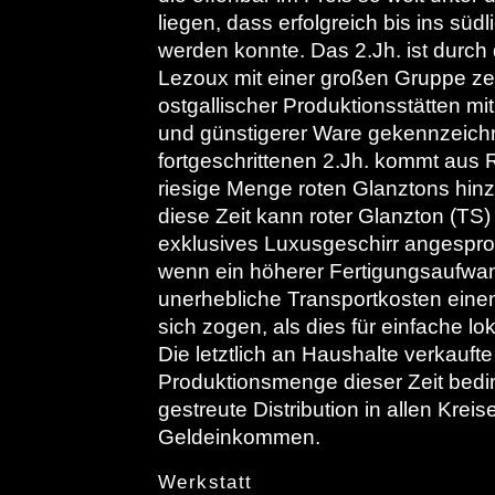
liegen, dass erfolgreich bis ins südli
werden konnte. Das 2.Jh. ist durch
Lezoux mit einer großen Gruppe zen
ostgallischer Produktionsstätten mi
und günstigerer Ware gekennzeichn
fortgeschrittenen 2.Jh. kommt aus
riesige Menge roten Glanztons hinz
diese Zeit kann roter Glanzton (TS)
exklusives Luxusgeschirr angespr
wenn ein höherer Fertigungsaufwan
unerhebliche Transportkosten eine
sich zogen, als dies für einfache lo
Die letztlich an Haushalte verkaufte
Produktionsmenge dieser Zeit bedin
gestreute Distribution in allen Kreis
Geldeinkommen.
Werkstatt