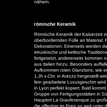
nähern.
römische Keramik
Römische Keramik der Kaiserzeit zei
überbordernden Fülle an Material,
Dekorationen. Einerseits werden da
etruskische und keltische Traditio
fortgesetzt, andererseits kommen 
aus Italien hinzu. Besonders auffall
Aufkommen roten Glanztons, wie er
1.Jh.v.Chr. in Arezzo hergestellt wi
fein gearbeitete Luxusgeschirr wird
in Lyon perfekt kopiert. Bald kommt
Gruppe von Fertigungsstätten in Sü
Hauptort La Graufesenque zu gro
die offenbar im Preis so weit unter 