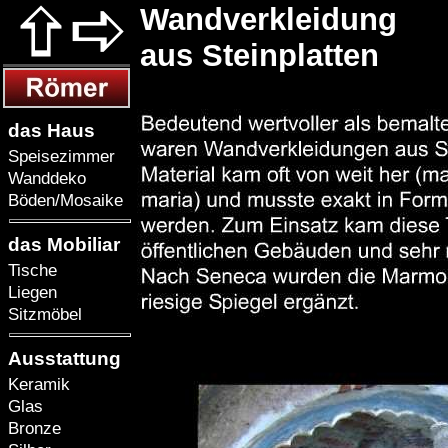
Wandverkleidung
aus Steinplatten
das Haus
Speisezimmer
Wanddeko
Böden/Mosaike
das Mobiliar
Tische
Liegen
Sitzmöbel
Ausstattung
Keramik
Glas
Bronze