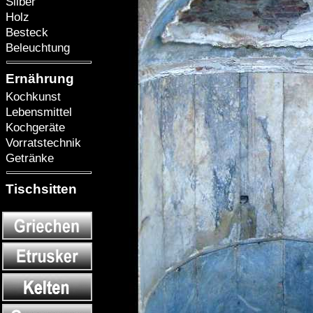
Silber
Holz
Besteck
Beleuchtung
Ernährung
Kochkunst
Lebensmittel
Kochgeräte
Vorratstechnik
Getränke
Tischsitten