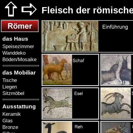
Fleisch der römisch
das Haus
Speisezimmer
Wanddeko
Böden/Mosaike
das Mobiliar
Tische
Liegen
Sitzmöbel
Ausstattung
Keramik
Glas
Bronze