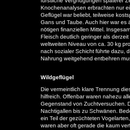
fürstliche Vergnügungen späterer Ze
Knochenanalysen erbrachten nur ein
Geflügel war beliebt, teilweise kosts
Gans und Taube. Auch hier war es äh
nötigen finanziellen Mittel. Insges
Fleisch deutlich geringer als derzei
weltweiten Niveau von ca. 30 kg pr
nach sozialer Schicht führte dazu, d
Nahrung weitgehend entbehren mus
Wildgeflügel
Die vermeintlich klare Trennung die
hilfreich. Offenbar waren nahezu al
Gegenstand von Zuchtversuchen. Di
Nachtigallen bis zu Schwänen. Bede
ein Teil der gezüchteten Vogelarten, 
waren aber oft gerade die kaum verf