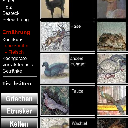
Silber
Holz
Besteck
Beleuchtung
Ernährung
Kochkunst
Lebensmittel
- Fleisch
Kochgeräte
Vorratstechnik
Getränke
Tischsitten