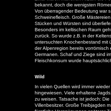
bekannt, doch die wenigsten Röme
Von überragender Bedeutung war sp
Schweinefleisch. Große Mästereien
Stücken und Würsten sind überlief
Besonders im keltischen Raum geht
zurück. So wurde z.B. in der Kelte
untersuchten Knochenbestand mit ü
der Alpenregion bereits vorrömisch
Germanen. Schaf und Ziege sind im
Fleischkonsum wurde hauptsächlich
Wild
In vielen Quellen wird immer wieder
hingewiesen. Viele erhaltene Jagds
zu weisen. Tatsache ist jedoch: Die
Villenbesitzer. Große Treibjagden m