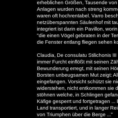
erheblichen Größen, Tausende von 
Anlagen wurden nach streng kommer
waren oft hochrentabel. Varro beschr
netzüberspannten Säulenhof mit t
integriert ist darin ein Pavillon, w
"die einen Vögel gebraten in der Te
die Fenster entlang fliegen sehen k
Claudia, De consulatu Stilichonis I
immer Furcht einflößt mit seinen Z
Bewunderung erregt, mit seinen Hör
Borsten unbeugsamen Mut zeigt: All
eingefangen. Vorsicht schützt sie ni
widerstehen, nicht entkommen sie d
stöhnen welche, in Schlingen gefang
Käfige gesperrt und fortgetragen ...
Land transportiert, und in langer Re
von Triumphen über die Berge ..."