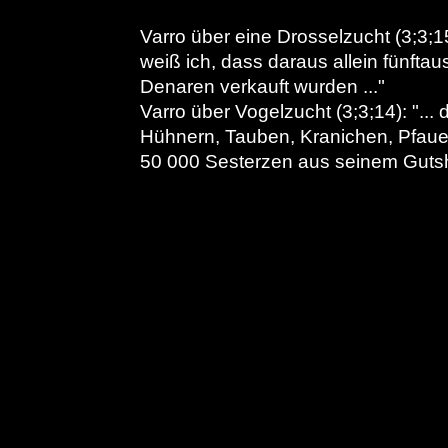
Varro über eine Drosselzucht (3;3;15
weiß ich, dass daraus allein fünfta
Denaren verkauft wurden ..."
Varro über Vogelzucht (3;3;14): "..
Hühnern, Tauben, Kranichen, Pfauen 
50 000 Sesterzen aus seinem Gutsh