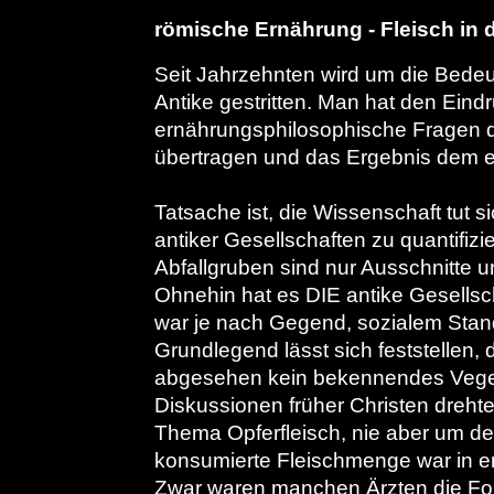
römische Ernährung - Fleisch in
Seit Jahrzehnten wird um die Bedeut
Antike gestritten. Man hat den Eindr
ernährungsphilosophische Fragen d
übertragen und das Ergebnis dem 
Tatsache ist, die Wissenschaft tut 
antiker Gesellschaften zu quantifi
Abfallgruben sind nur Ausschnitte un
Ohnehin hat es DIE antike Gesellsc
war je nach Gegend, sozialem Stan
Grundlegend lässt sich feststellen
abgesehen kein bekennendes Vegetar
Diskussionen früher Christen drehten
Thema Opferfleisch, nie aber um de
konsumierte Fleischmenge war in er
Zwar waren manchen Ärzten die F