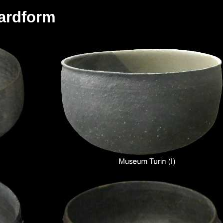
dardform