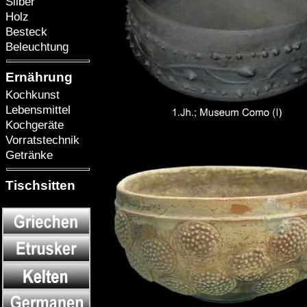
Silber
Holz
Besteck
Beleuchtung
Ernährung
Kochkunst
Lebensmittel
Kochgeräte
Vorratstechnik
Getränke
Tischsitten