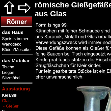
römische Gießgefäß
aus Glas
das Haus
Speisezimmer
Wanddeko
Böden/Mosaike
das Mobiliar
Tische
Liegen
Sitzmöbel
Ausstattung
Keramik
Glas
- Gießer