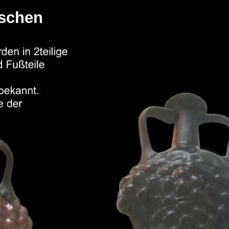
aschen