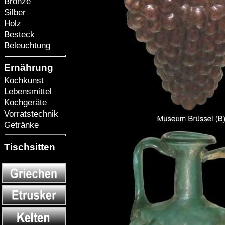
Bronze
Silber
Holz
Besteck
Beleuchtung
Ernährung
Kochkunst
Lebensmittel
Kochgeräte
Vorratstechnik
Getränke
Tischsitten