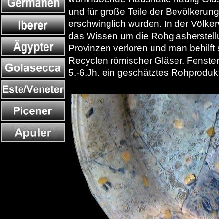
und für große Teile der Bevölkerun
erschwinglich wurden. In der Völke
das Wissen um die Rohglasherstellu
Provinzen verloren und man behilft 
Recyclen römischer Gläser. Fenster
5.-6.Jh. ein geschätztes Rohprodukt