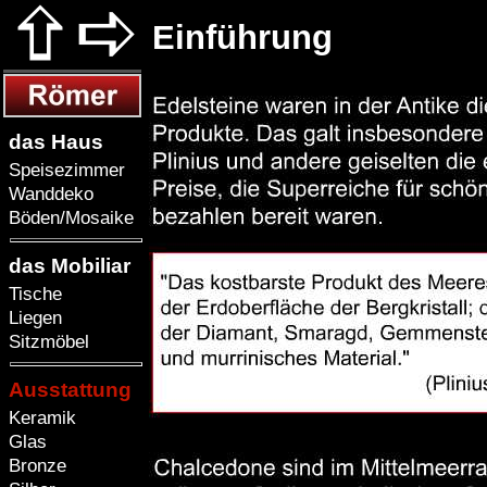
Einführung
das Haus
Speisezimmer
Wanddeko
Böden/Mosaike
das Mobiliar
Tische
Liegen
Sitzmöbel
Ausstattung
Keramik
Glas
Bronze