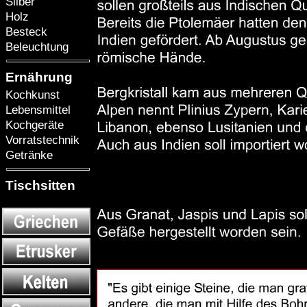
Silber
Holz
Besteck
Beleuchtung
Ernährung
Kochkunst
Lebensmittel
Kochgeräte
Vorratstechnik
Getränke
Tischsitten