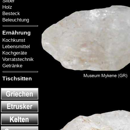
Silber
Holz
Besteck
Beleuchtung
Ernährung
Kochkunst
Lebensmittel
Kochgeräte
Vorratstechnik
Getränke
Tischsitten