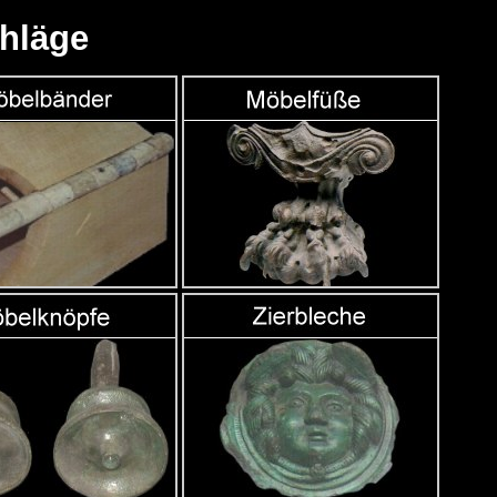
hläge