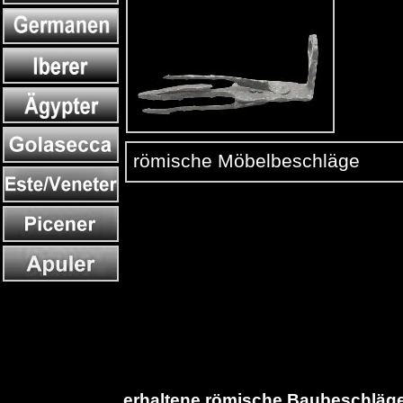
römische Möbelbeschläge
erhaltene römische Baubeschläg