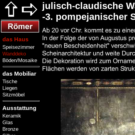
julisch-claudische 
-3. pompejanischer S
das Haus
Speisezimmer
Wanddeko
Böden/Mosaike
das Mobiliar
Tische
Liegen
Sitzmöbel
Ausstattung
Keramik
Glas
Bronze