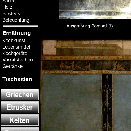
Silber
Holz
Besteck
Beleuchtung
Ernährung
Kochkunst
Lebensmittel
Kochgeräte
Vorratstechnik
Getränke
Tischsitten