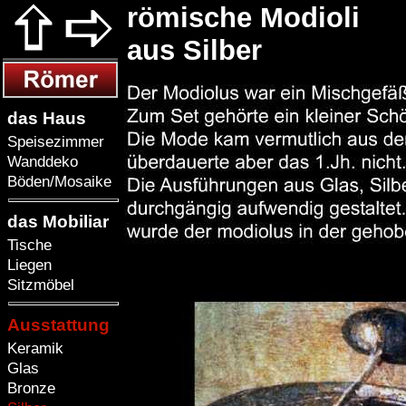
römische Modioli
aus Silber
das Haus
Speisezimmer
Wanddeko
Böden/Mosaike
das Mobiliar
Tische
Liegen
Sitzmöbel
Ausstattung
Keramik
Glas
Bronze