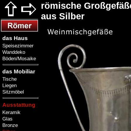
römische Großgefäß
aus Silber
das Haus
Speisezimmer
Wanddeko
Böden/Mosaike
das Mobiliar
Tische
Liegen
Sitzmöbel
Ausstattung
Keramik
Glas
Bronze