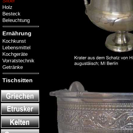
Silber
Holz
Besteck
Beleuchtung
Ernährung
Kochkunst
Lebensmittel
Kochgeräte
Vorratstechnik
Getränke
Tischsitten