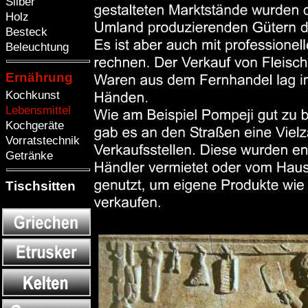
Silber
Holz
Besteck
Beleuchtung
Ernährung
Kochkunst
Lebensmittel
Kochgeräte
Vorratstechnik
Getränke
Tischsitten