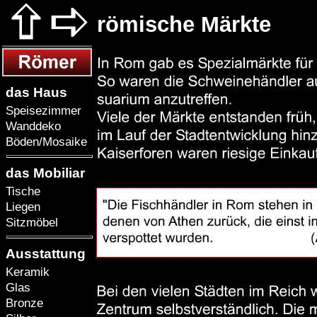
römische Märkte
das Haus
Speisezimmer
Wanddeko
Böden/Mosaike
das Mobiliar
Tische
Liegen
Sitzmöbel
Ausstattung
Keramik
Glas
Bronze