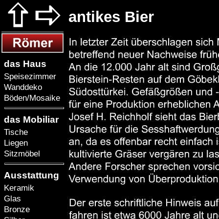
antikes Bier
das Haus
Speisezimmer
Wanddeko
Böden/Mosaike
das Mobiliar
Tische
Liegen
Sitzmöbel
Ausstattung
Keramik
Glas
Bronze