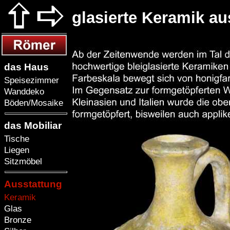
glasierte Keramik au
das Haus
Speisezimmer
Wanddeko
Böden/Mosaike
das Mobiliar
Tische
Liegen
Sitzmöbel
Ausstattung
Keramik
Glas
Bronze