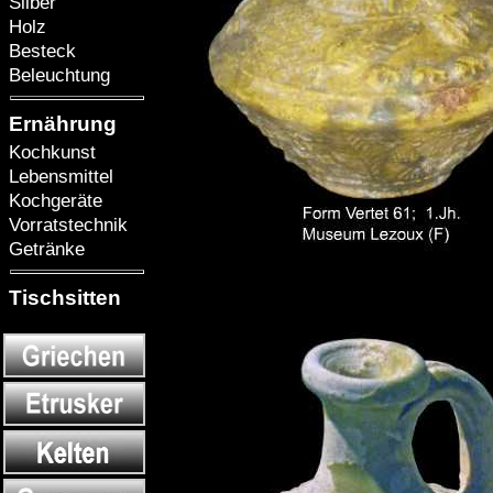
Silber
Holz
Besteck
Beleuchtung
Ernährung
Kochkunst
Lebensmittel
Kochgeräte
Vorratstechnik
Getränke
Tischsitten