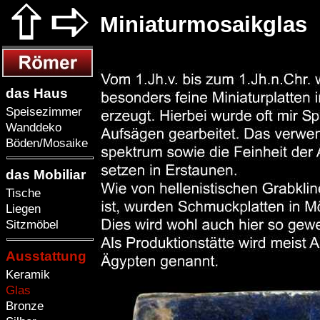
Miniaturmosaikglas
das Haus
Speisezimmer
Wanddeko
Böden/Mosaike
das Mobiliar
Tische
Liegen
Sitzmöbel
Ausstattung
Keramik
Glas
Bronze