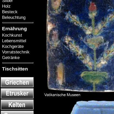
Silber
Holz
Besteck
Beleuchtung
Ernährung
Kochkunst
Lebensmittel
Kochgeräte
Vorratstechnik
Getränke
Tischsitten