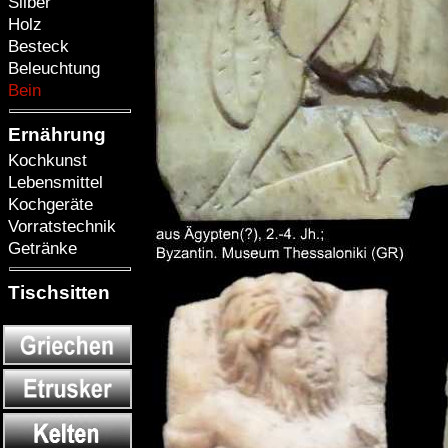
Silber
Holz
Besteck
Beleuchtung
Bein
Ernährung
Kochkunst
Lebensmittel
Kochgeräte
Vorratstechnik
Getränke
Tischsitten