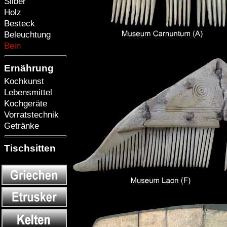
Silber
Holz
Besteck
Beleuchtung
Bein
Ernährung
Kochkunst
Lebensmittel
Kochgeräte
Vorratstechnik
Getränke
Tischsitten