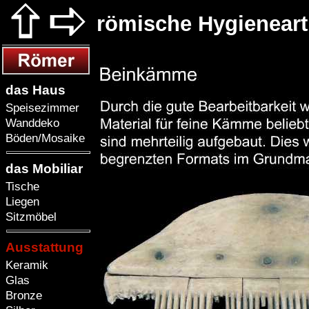
römische Hygieneart
das Haus
Speisezimmer
Wanddeko
Böden/Mosaike
das Mobiliar
Tische
Liegen
Sitzmöbel
Ausstattung
Keramik
Glas
Bronze