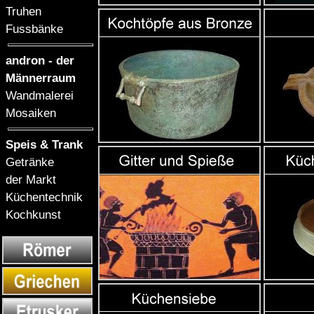
Truhen
Fussbänke
andron - der
Männerraum
Wandmalerei
Mosaiken
Speis & Trank
Getränke
der Markt
Küchentechnik
Kochkunst
Kochkunst