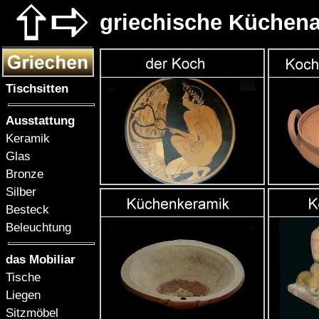
griechische Küchena
Tischsitten
Ausstattung
Keramik
Glas
Bronze
Silber
Besteck
Beleuchtung
das Mobiliar
Tische
Liegen
Sitzmöbel