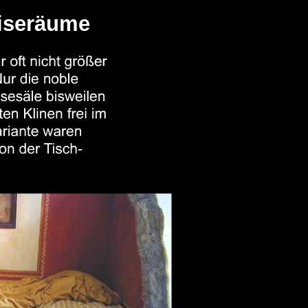
eiseräume