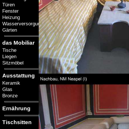
Türen
Fenster
Heizung
Wasserversorgung
Gärten
das Mobiliar
Tische
Liegen
Sitzmöbel
Ausstattung
Keramik
Glas
Bronze
Ernährung
Tischsitten