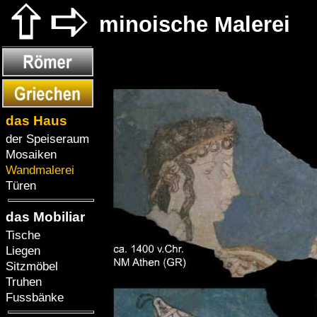
minoische Malerei
das Haus
der Speiseraum
Mosaiken
Wandmalerei
Türen
das Mobiliar
Tische
Liegen
Sitzmöbel
Truhen
Fussbänke