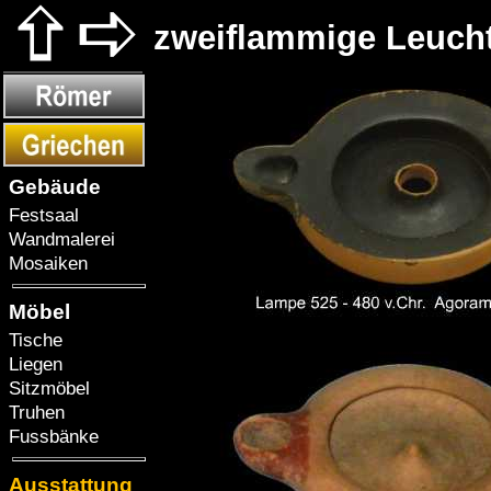
zweiflammige Leuch
Gebäude
Festsaal
Wandmalerei
Mosaiken
Möbel
Tische
Liegen
Sitzmöbel
Truhen
Fussbänke
Ausstattung